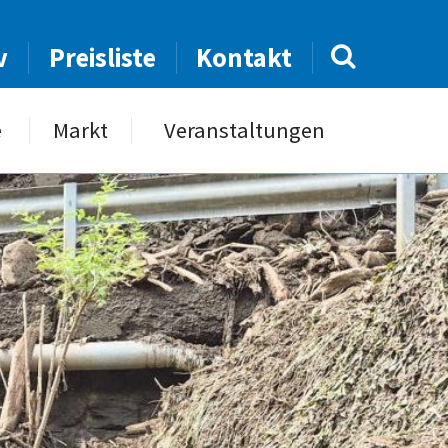
v
Preisliste
Kontakt
e
Markt
Veranstaltungen