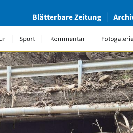
Blätterbare Zeitung
Archi
ur
Sport
Kommentar
Fotogaleri