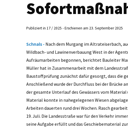
Sofortmaßna
Publiziert in 17 / 2025 - Erschienen am 23. September 2025
Schnals -
Nach dem Murgang im Altrateiserbach, auc
Wildbach- und Lawinenverbauung West in der Agent
Aufräumarbeiten begonnen, berichtet Bauleiter Mart
Müller hat in Zusammenarbeit mit dem Landesstra
Baustoffprüfung zunächst dafür gesorgt, dass die g
Anschließend wurde der Durchfluss bei der Brücke a
der gesamte Unterlauf des Gewässers vom Material 
Material konnte in nahegelegenen Wiesen abgelager
Arbeiten dauerten rund drei Wochen. Rasch gearbe
19. Juli. Die Landesstraße war für den Verkehr imme
seine Aufgabe erfüllt und das Geschiebematerial zur