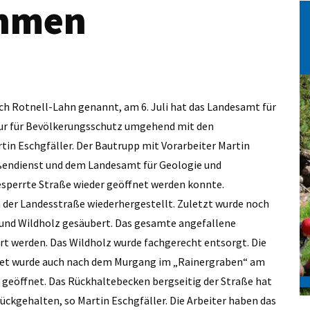
hmen
h Rotnell-Lahn genannt, am 6. Juli hat das Landesamt für
ur für Bevölkerungsschutz umgehend mit den
in Eschgfäller. Der Bautrupp mit Vorarbeiter Martin
ßendienst und dem Landesamt für Geologie und
esperrte Straße wieder geöffnet werden konnte.
n der Landesstraße wiederhergestellt. Zuletzt wurde noch
und Wildholz gesäubert. Das gesamte angefallene
t werden. Das Wildholz wurde fachgerecht entsorgt. Die
itet wurde auch nach dem Murgang im „Rainergraben“ am
r geöffnet. Das Rückhaltebecken bergseitig der Straße hat
ückgehalten, so Martin Eschgfäller. Die Arbeiter haben das