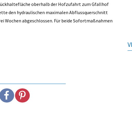
 Rückhaltefläche oberhalb der Hofzufahrt zum Gfallhof
tte den hydraulischen maximalen Abflussquerschnitt
 drei Wochen abgeschlossen. Für beide Sofortmaßnahmen
V