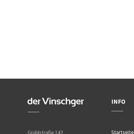
INFO
Startseite
Grüblstraße 142