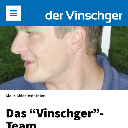
Klaus Abler Redaktion
Das “Vinschger”-
Team