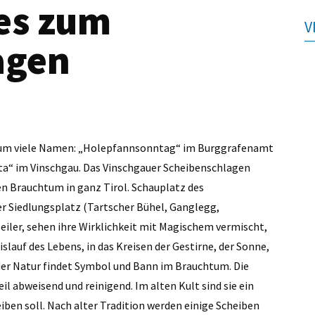
es zum
V
agen
htum viele Namen: „Holepfannsonntag“ im Burggrafenamt
ta“ im Vinschgau. Das Vinschgauer Scheibenschlagen
n Brauchtum in ganz Tirol. Schauplatz des
er Siedlungsplatz (Tartscher Bühel, Ganglegg,
iler, sehen ihre Wirklichkeit mit Magischem vermischt,
lauf des Lebens, in das Kreisen der Gestirne, der Sonne,
der Natur findet Symbol und Bann im Brauchtum. Die
 abweisend und reinigend. Im alten Kult sind sie ein
iben soll. Nach alter Tradition werden einige Scheiben