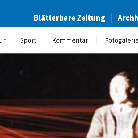
Blätterbare Zeitung
Archi
ur
Sport
Kommentar
Fotogaleri