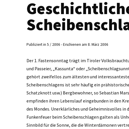
Geschichtlich
Scheibenschl
Publiziert in 5 / 2006 - Erschienen am 8. März 2006
Der 1. Fastensonntag trägt im Tiroler Volksbrauc
und Passeier, „Kassunta“ oder „Scheibenschlagsunn
gehört zweifellos zum ältesten und interessanteste
Scheibenschlagens ist sehr häufig ein prähistorisch
Schatzknott usw.) Bergbewohner, so Sebastian Marse
empfinden ihren Lebenslauf eingebunden in den Kreis
des Mondes. Unerklärliches und Geheimnisvolles in 
Funkenfeuer beim Scheibenschlagen galten als Unheil
Sinnbild für die Sonne, die die Winterdämonen vertre