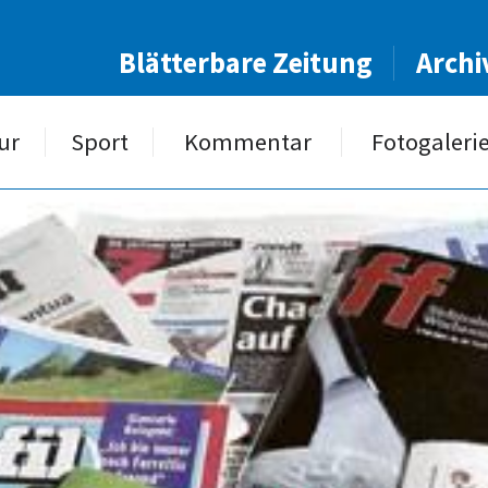
Blätterbare Zeitung
Archi
ur
Sport
Kommentar
Fotogaleri