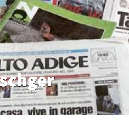
nschger