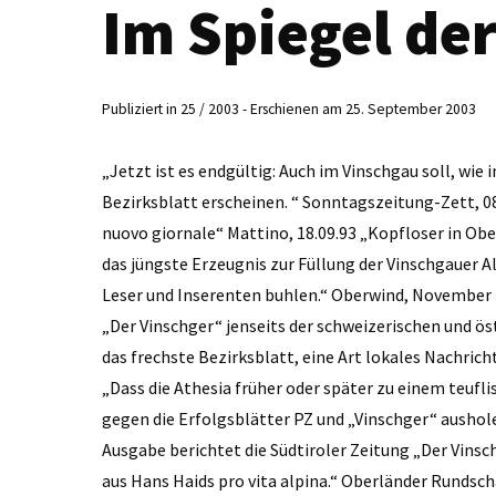
Im Spiegel der
Publiziert in 25 / 2003 - Erschienen am 25. September 2003
„Jetzt ist es endgültig: Auch im Vinschgau soll, wie 
Bezirksblatt erscheinen. “ Sonntagszeitung-Zett, 0
nuovo giornale“ Mattino, 18.09.93 „Kopfloser in Obe
das jüngste Erzeugnis zur Füllung der Vinschgauer 
Leser und Inserenten buhlen.“ Oberwind, November 
„Der Vinschger“ jenseits der schweizerischen und öste
das frechste Bezirksblatt, eine Art lokales Nachricht
„Dass die Athesia früher oder später zu einem teufl
gegen die Erfolgsblätter PZ und „Vinschger“ ausholen
Ausgabe berichtet die Südtiroler Zeitung „Der Vinsc
aus Hans Haids pro vita alpina.“ Oberländer Rundsc