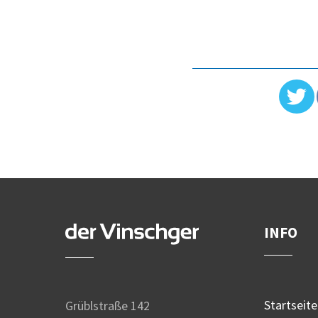
INFO
Startseite
Grüblstraße 142