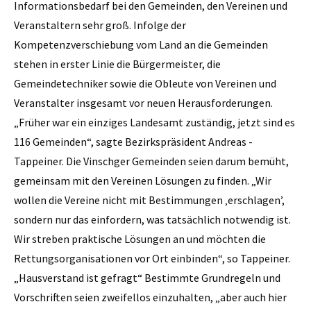
Informationsbedarf bei den Gemeinden, den Vereinen und
Veranstaltern sehr groß. Infolge der
Kompetenzverschiebung vom Land an die Gemeinden
stehen in erster Linie die Bürgermeister, die
Gemeindetechniker sowie die Obleute von Vereinen und
Veranstalter insgesamt vor neuen Herausforderungen.
„Früher war ein einziges Landesamt zuständig, jetzt sind es
116 Gemeinden“, sagte Bezirkspräsident Andreas ­
Tappeiner. Die Vinschger Gemeinden seien darum bemüht,
gemeinsam mit den Vereinen Lösungen zu finden. „Wir
wollen die Vereine nicht mit Bestimmungen ‚erschlagen’,
sondern nur das einfordern, was tatsächlich notwendig ist.
Wir streben praktische Lösungen an und möchten die
Rettungsorganisationen vor Ort einbinden“, so Tappeiner.
„Hausverstand ist gefragt“ Bestimmte Grundregeln und
Vorschriften seien zweifellos einzuhalten, „aber auch hier