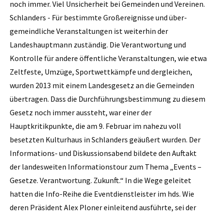
noch immer. Viel Unsicherheit bei Gemeinden und Vereinen.
Schlanders - Für bestimmte Großereignisse und über­
gemeindliche Veranstaltungen ist weiterhin der
Landeshauptmann zuständig. Die Verantwortung und
Kontrolle für andere öffentliche Veranstaltungen, wie etwa
Zeltfeste, Umzüge, Sportwettkämpfe und dergleichen,
wurden 2013 mit einem Landesgesetz an die Gemeinden
übertragen. Dass die Durchführungsbestimmung zu diesem
Gesetz noch immer aussteht, war einer der
Hauptkritikpunkte, die am 9. Februar im nahezu voll
besetzten Kulturhaus in Schlanders geäußert wurden. Der
Informations- und Diskussionsabend bildete den Auftakt
der landesweiten Informationstour zum Thema „Events –
Gesetze. Verantwortung. Zukunft.“ In die Wege geleitet
hatten die Info-Reihe die Eventdienstleister im hds. Wie
deren Präsident Alex Ploner einleitend ausführte, sei der