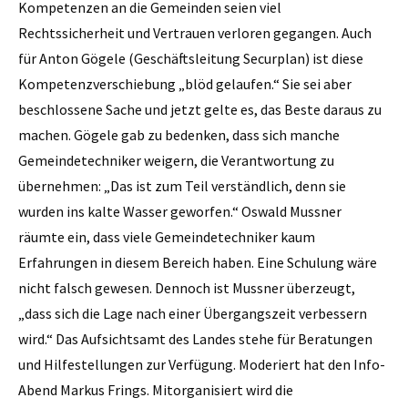
Kompetenzen an die Gemeinden seien viel
Rechtssicherheit und Vertrauen verloren gegangen. Auch
für Anton Gögele (Geschäftsleitung Securplan) ist diese
Kompetenzverschiebung „blöd gelaufen.“ Sie sei aber
beschlossene Sache und jetzt gelte es, das Beste daraus zu
machen. Gögele gab zu bedenken, dass sich manche
Gemeindetechniker weigern, die Verantwortung zu
übernehmen: „Das ist zum Teil verständlich, denn sie
wurden ins kalte Wasser geworfen.“ ­Oswald Mussner
räumte ein, dass viele Gemeindetechniker kaum
Erfahrungen in diesem Bereich haben. Eine Schulung wäre
nicht falsch gewesen. Dennoch ist Mussner überzeugt,
„dass sich die Lage nach einer Übergangszeit verbessern
wird.“ Das Aufsichtsamt des Landes stehe für Beratungen
und Hilfestellungen zur Verfügung. Moderiert hat den Info-
Abend Markus Frings. Mitorganisiert wird die