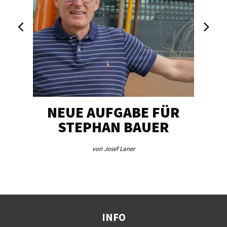
NEUE AUFGABE FÜR
„U
STEPHAN BAUER
von Josef Laner
INFO