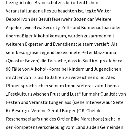
bezüglich des Brandschutzes bei öffentlichen
Veranstaltungen alles zu beachten ist, legte Walter
Depaoli von der Berufsfeuerwehr Bozen dar. Weitere
Aspekte, wie etwa Security, Zelt- und Bühnenaufbau oder
übermäßiger Alkoholkonsum, wurden zusammen mit
weiteren Experten und Eventdienstleistern vertieft. Als
sehr besorgniserregend bezeichnete Peter Mazzurana
(Quästur Bozen) die Tatsache, dass in Südtirol pro Jahr ca.
90 Fälle von Alkohol-Koma bei Kindern und Jugendlichen
im Alter von 12 bis 16 Jahren zu verzeichnen sind. Alex
Ploner sprach sich in seinem Impulsreferat zum Thema
„Festkultur zwischen Frust und Lust“ für mehr Qualität von
Festen und Veranstaltungen aus (siehe Interview auf Seite
6). Besorgte Vereine Gerald Burger (OK-Chef des
Reschenseelaufs und des ­Ortler Bike Marathons) sieht in
der Kompetenzverschiebung vom Land zu den Gemeinden