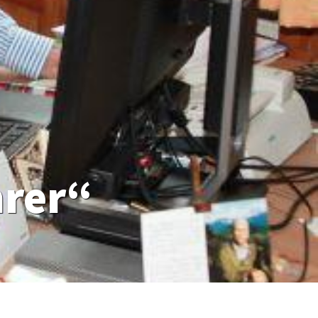
hrer“