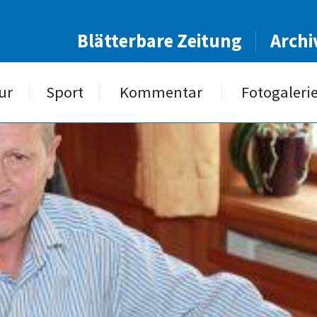
Blätterbare Zeitung
Archi
ur
Sport
Kommentar
Fotogaleri