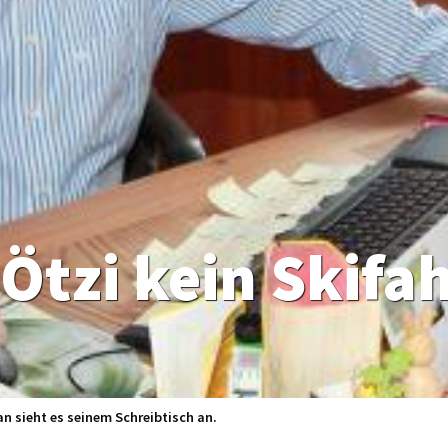
Ötzi kein Skifa
an sieht es seinem Schreibtisch an.