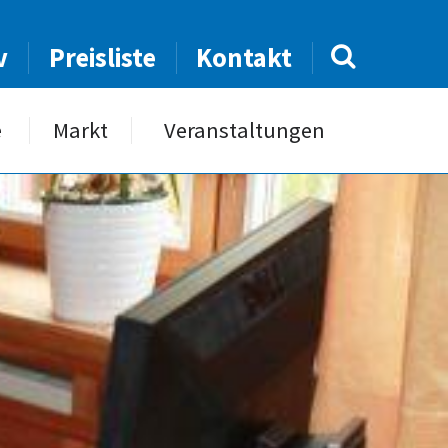
v
Preisliste
Kontakt
e
Markt
Veranstaltungen