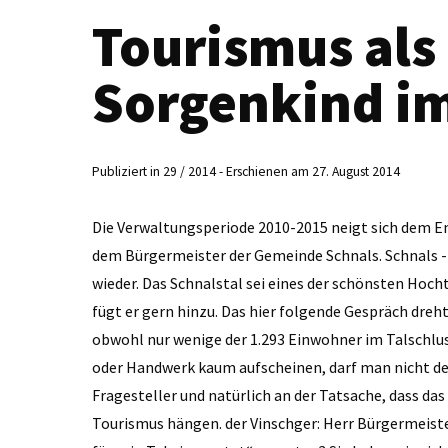
Tourismus als
Sorgenkind im
Publiziert in 29 / 2014 - Erschienen am 27. August 2014
Die Verwaltungsperiode 2010-2015 neigt sich dem En
dem Bürgermeister der Gemeinde Schnals. Schnals -
wieder. Das Schnalstal sei eines der schönsten Ho
fügt er gern hinzu. Das hier folgende Gespräch dre
obwohl nur wenige der 1.293 Einwohner im Talschluss
oder Handwerk kaum aufscheinen, darf man nicht de
Fragesteller und natürlich an der Tatsache, dass da
Tourismus hängen. der Vinschger: Herr Bürgermeister,