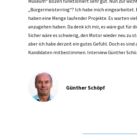
Museum“ Bozen funktioniert sehr gut. Nun zur wichti
„Bürgermeisterring“? Ich habe mich eingearbeitet. Ei
haben eine Menge laufender Projekte. Es warten vie
anzugehen haben. Da denk ich mir, es wäre gut für
Sicher wäre es schwierig, den Motor wieder neu zu s
aber ich habe derzeit ein gutes Gefühl. Doch es sind 
Kandidaten mitbestimmen. Interview Günther Schö
Günther Schöpf