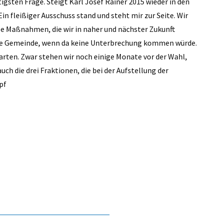
gsten Frage. Steigt Karl Josef Rainer 2015 wieder in den
n fleißiger Ausschuss stand und steht mir zur Seite. Wir
le Maßnahmen, die wir in naher und nächster Zukunft
 die Gemeinde, wenn da keine Unterbrechung kommen würde.
tarten. Zwar stehen wir noch einige Monate vor der Wahl,
auch die drei Fraktionen, die bei der Aufstellung der
pf