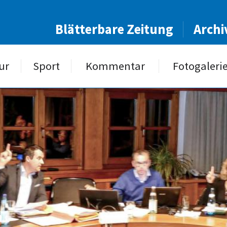
Blätterbare Zeitung
Archi
ur
Sport
Kommentar
Fotogaleri