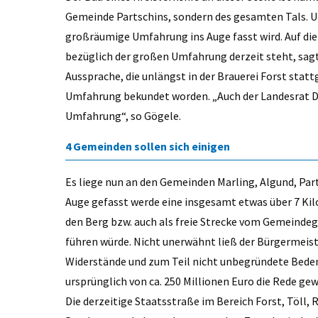
Gemeinde Partschins, sondern des gesamten Tals. 
großräumige Umfahrung ins Auge fasst wird. Auf die 
bezüglich der großen Umfahrung derzeit steht, sagte
Aussprache, die unlängst in der Brauerei Forst stattg
Umfahrung bekundet worden. „Auch der Landesrat Dan
Umfahrung“, so Gögele.
4 Gemeinden sollen sich einigen
Es liege nun an den Gemeinden Marling, Algund, Parts
Auge gefasst werde eine insgesamt etwas über 7 Kil
den Berg bzw. auch als freie Strecke vom Gemeinde
führen würde. Nicht unerwähnt ließ der Bürgermeis
Widerstände und zum Teil nicht unbegründete Bedenk
ursprünglich von ca. 250 Millionen Euro die Rede ge
Die derzeitige Staatsstraße im Bereich Forst, Töll