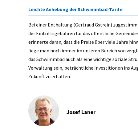
Leichte Anhebung der Schwimmbad-Tarife
Bei einer Enthaltung (Gertraud Gstrein) zugestimm
der Eintrittsgebühren für das öffentliche Gemeind
erinnerte daran, dass die Preise über viele Jahre h
liege man noch immer im unteren Bereich von verg
das Schwimmbad auch als eine wichtige soziale Stru
Verwaltung sein, beträchtliche Investitionen ins A
Zukunft zu erhalten.
Josef Laner