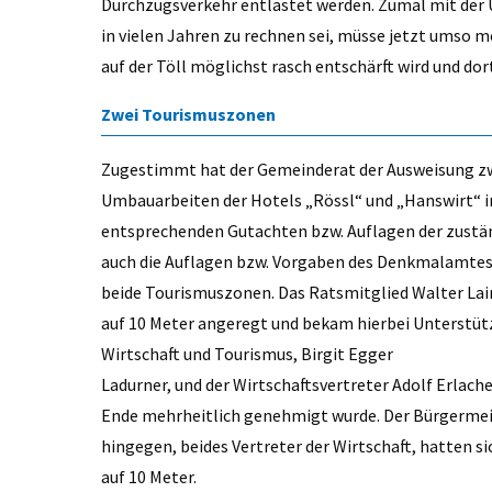
Durchzugsverkehr entlastet werden. Zumal mit der
in vielen Jahren zu rechnen sei, müsse jetzt umso 
auf der Töll möglichst rasch entschärft wird und dor
Zwei Tourismuszonen
Zugestimmt hat der Gemeinderat der Ausweisung zw
Umbauarbeiten der Hotels „Rössl“ und „Hanswirt“ i
entsprechenden Gutachten bzw. Auflagen der zustän
auch die Auflagen bzw. Vorgaben des Denkmalamtes
beide Tourismuszonen. Das Ratsmitglied Walter Lai
auf 10 Meter angeregt und bekam hierbei Unterstütz
Wirtschaft und Tourismus, Birgit Egger
Ladurner, und der Wirtschaftsvertreter Adolf Erlache
Ende mehrheitlich genehmigt wurde. Der Bürgermeis
hingegen, beides Vertreter der Wirtschaft, hatten s
auf 10 Meter.