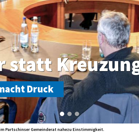
r statt Kreuzun
macht Druck