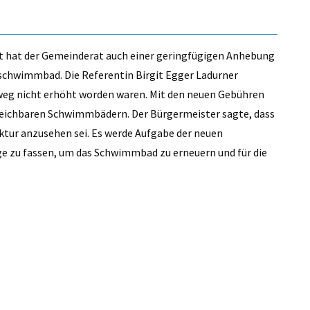
t hat der Gemeinderat auch einer geringfügigen Anhebung
eschwimmbad. Die Referentin Birgit Egger Ladurner
inweg nicht erhöht worden waren. Mit den neuen Gebühren
leichbaren Schwimmbädern. Der Bürgermeister sagte, dass
ktur anzusehen sei. Es werde Aufgabe der neuen
uge zu fassen, um das Schwimmbad zu erneuern und für die